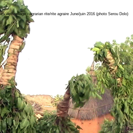
 feuillage - agrarian rite/rite agraire June/juin 2016 (photo Serou Dolo)