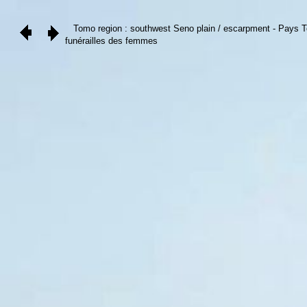
Tomo region : southwest Seno plain / escarpment - Pays Tom
funérailles des femmes