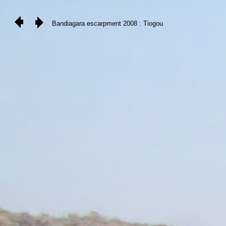
Bandiagara escarpment 2008 : Tiogou